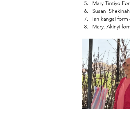
Mary Tintiyo Fo
Susan  Shekinah
Ian kangai form 
Mary. Akinyi for