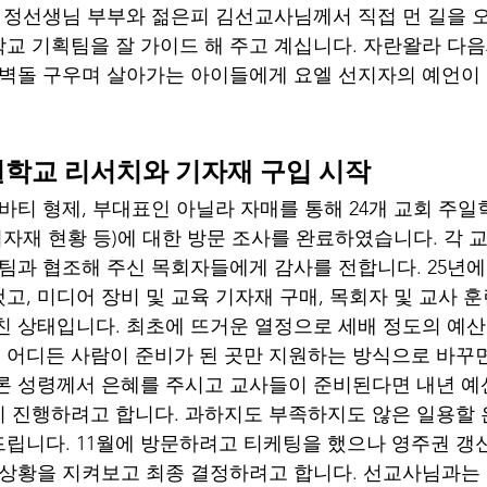
랑 정선생님 부부와 젊은피 김선교사님께서 직접 먼 길을
교 기획팀을 잘 가이드 해 주고 계십니다. 자란왈라 다
 벽돌 구우며 살아가는 아이들에게 요엘 선지자의 예언이
학교 리서치와 기자재 구입 시작
 바티 형제, 부대표인 아닐라 자매를 통해 24개 교회 주일
기자재 현황 등)에 대한 방문 조사를 완료하였습니다. 각 
 팀과 협조해 주신 목회자들에게 감사를 전합니다. 25년에
, 미디어 장비 및 교육 기자재 구매, 목회자 및 교사 훈
 마친 상태입니다. 최초에 뜨거운 열정으로 세배 정도의 예
어디든 사람이 준비가 된 곳만 지원하는 방식으로 바꾸
론 성령께서 은혜를 주시고 교사들이 준비된다면 내년 예
 진행하려고 합니다. 과하지도 부족하지도 않은 일용할 
립니다. 11월에 방문하려고 티케팅을 했으나 영주권 갱
 상황을 지켜보고 최종 결정하려고 합니다. 선교사님과는