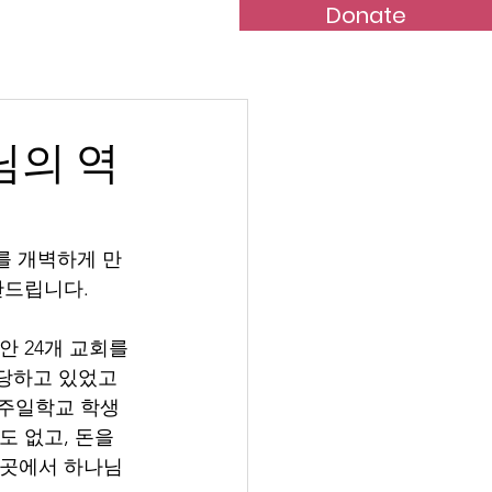
Donate
rt Us
Contact
님의 역
를 개벽하게 만
안드립니다.
 24개 교회를 
담당하고 있었고
 주일학교 학생
도 없고, 돈을 
 곳에서 하나님