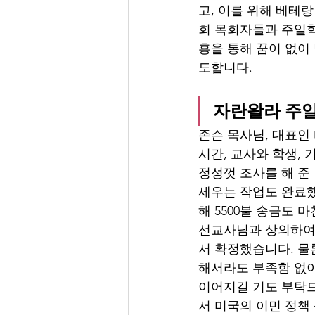
고, 이를 위해 베테
회 목회자들과 주일학
흥을 통해 꿈이 없이
도합니다.
자란왈라 주일
존슨 목사님, 대표인
시간, 교사와 학생, 
정성껏 조사를 해 준
세우는 작업도 완료했고
해 5500불 송금도
선교사님과 상의하여 
서 확정했습니다. 물
해서라도 부족함 없이
이어지길 기도 부탁드
서 미국의 이민 정책