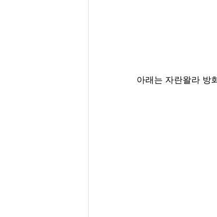
아래는 자란왈라 방