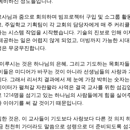
 예비하신 성도들입니다.
사님과 줌으로 회의하며 빔프로젝터 구입 및 소그룹 활동
, 주일학교 기획팀이 각 교회의 담당자에게 매 주 커리큘
는 시스템 작업을 시작했습니다. 기술의 진보로 인해 이
제공하는 일은 어렵지 않게 되었고, 더빙까지 가능한 시
성은 무궁무진합니다.
 이루시는 것은 하나님의 은혜, 그리고 기도하는 목회자들
이들은 미디어가 바꾸는 것이 아니라 선생님들의 사랑과
다. 그래서 리서치 결과에서 제 눈에 가장 박히는 숫자는 1
베이터가 펼쳐갈 자란왈라 사역은 결국 교사를 위한 섬김입
 1214명을 섬기고 있는 하나님의 사람들에게 힘을 실어주
 이야기를 써 갈 것이기 때문입니다.
한 것은, 이 교사들이 기도보다 사랑보다 다른 것 의지 
금 천천히 가더라도 말씀으로 성령으로 더 준비되도록 섬