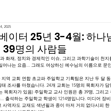
Jaranwala Revival
BGM mission
Newsletter
Suppo
4, 2025
이터 25년 3-4월: 하나
 39명의 사람들
쟁과 화재, 정치와 경제적인 이슈, 그리고 과학기술이 천지
일어나는 요즘... 그래도 여상하신 예수님의 이름으로 문
지역 교회 연합 초교파 주일학교 기획팀은 지난 두 달 동안
태 조사를 마쳤습니다. 24개 교회는 15명의 목회자가 
는 목회자가 있음) 주일학교 교사 인원은 총 39명, 그리고
... 출석하는 주일학교 학생이 1214명입니다. 미디어 장비
 사역자도 교재도 색년필과 종이 마저 거의 없다시피 한