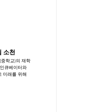
님 소천
ol(중학교)의 재학
션인큐베이터와 
 미래를 위해 